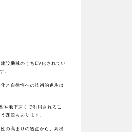
建設機械のうちEV化されてい
ます。
動化と自律性への技術的進歩は
山奥や地下深くで利用されるこ
いう課題もあります。
要性の高まりの観点から、高出