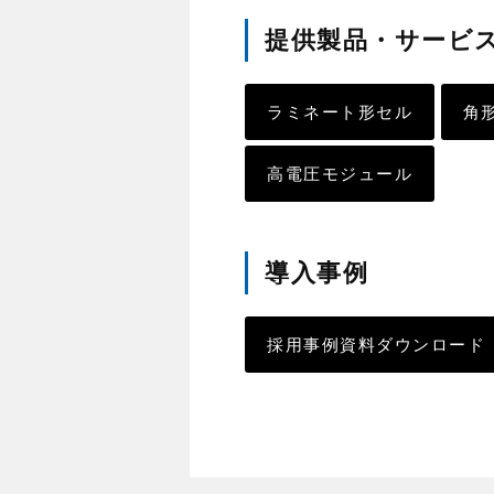
提供製品・サービ
ラミネート形セル
角
高電圧モジュール
導入事例
採用事例資料ダウンロード