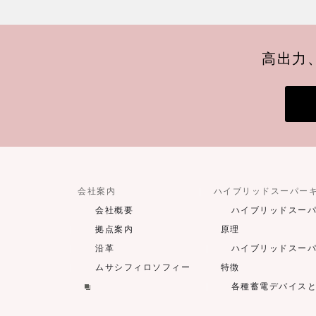
高出力
会社案内
ハイブリッドスーパー
会社概要
ハイブリッドスー
拠点案内
原理
沿革
ハイブリッドスー
ムサシフィロソフィー
特徴
各種蓄電デバイス