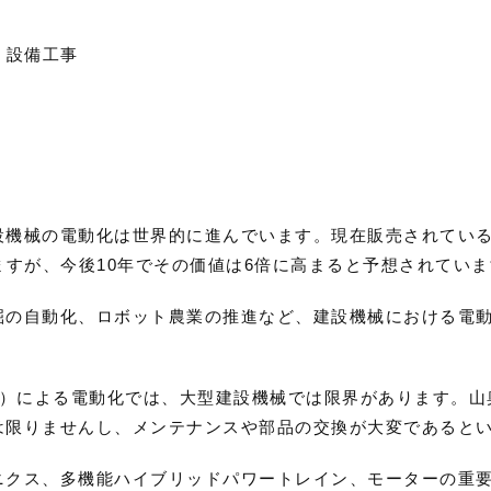
・設備工事
設機械の電動化は世界的に進んでいます。現在販売されている
ますが、今後10年でその価値は6倍に高まると予想されてい
掘の自動化、ロボット農業の推進など、建設機械における電
B）による電動化では、大型建設機械では限界があります。
は限りませんし、メンテナンスや部品の交換が大変であると
ニクス、多機能ハイブリッドパワートレイン、モーターの重