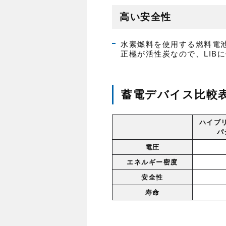
高い安全性
水素燃料を使用する燃料電
正極が活性炭なので、LIB
蓄電デバイス比較
ハイブ
パ
電圧
エネルギー密度
安全性
寿命