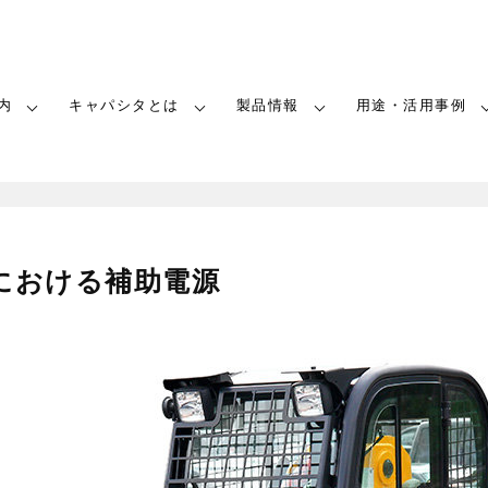
内
キャパシタとは
製品情報
用途・活用事例
における補助電源