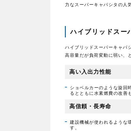
力なスーパーキャパシタの人
ハイブリッドスー
ハイブリッドスーパーキャパ
高容量だが負荷変動に弱い、
高い入出力性能
ショベルカーのような旋回
るとともに水素燃費の改善
高信頼・長寿命
建設機械が使われるような
す。