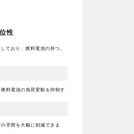
位性
有しており、燃料電池の持つ、
、燃料電池の負荷変動を抑制す
どの手間を大幅に削減できま