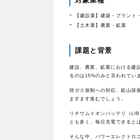
対象業種
【建設業】建築・プラント
【土木業】農業・鉱業
課題と背景
建設、農業、鉱業における建
るのは15%のみと言われてい
排ガス規制への対応、鉱山採
ますます進むでしょう。
リチウムイオンバッテリ（LI
とも多く、毎日充電できると
そんな中、パワーエレクトロ