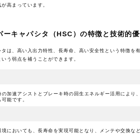
気が高まっています。
パーキャパシタ（HSC）の特徴と技術的優
シタは、高い入出力特性、長寿命、高い安全性という特徴を
という弱点を補うことができます。
時の加速アシストとブレーキ時の回生エネルギー活用により
も可能です。
環境においても、長寿命を実現可能となり、メンテや交換な