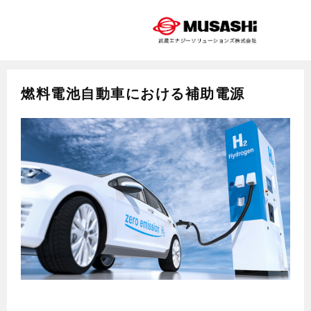
燃料電池自動車における補助電源