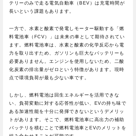
テリーのみで走る電気自動車（BEV）は充電時間が
長いという課題もあります。
一方で、水素と酸素で発電しモーター駆動する「燃
料電池車（FCV）」は未来の車として期待されてい
ます。燃料電池車は、水素と酸素の化学反応から電
力を取り出すため、ガソリンも巨大なバッテリーも
必要ありません。エンジンを使用しないため、二酸
化炭素の排出量がゼロという特徴があります。現時
点で環境負荷が最も少ない車です。
しかし、燃料電池は回生エネルギーを活用できな
い、負荷変動に対する応答性が低い、EVの持ち味で
ある加速性能を十分に発揮できないというデメリッ
トがあります。そこで、燃料電池車に高出力の補助
バッテリを積むことで燃料電池車とEVのメリットを
組み合わせることが可能です。