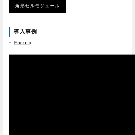
角形セルモジュール
導入事例
Forze