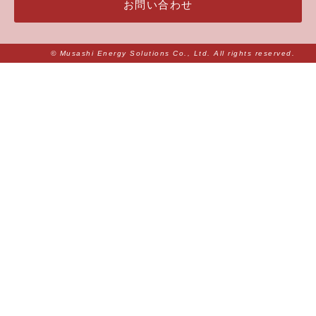
お問い合わせ
© Musashi Energy Solutions Co., Ltd. All rights reserved.