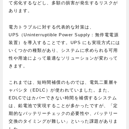
て劣化するなどし、多額の損害が発生するリスクが
あります。
電力トラブルに対する代表的な対策は、
UPS（Uninterruptible Power Supply：無停電電源
装置）を導入することです。UPS にも実現方式には
いくつかの種類があり、システムに求められる可用
性や用途によって最適なソリューションが変わって
きます。
これまでは、短時間補償のものでは、電気二重層キ
ャパシタ（EDLC）が使われていました。また、
EDLCではカバーできない時間を補償するシステム
は、鉛電池で実現することが多かったですが、「定
期的なバッテリーチェックの必要性や、バッテリー
交換のタイミングが難しい」といった課題がありま
した。