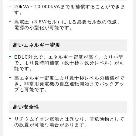
20kVA～10,000kVAまでを補償することができま
す。
高電圧（3.8V/セル）による必要セル数の低減、
電源の小型化が可能です。
高いエネルギー密度
EDLC対比で、エネルギー密度が高く、より小型
で、より長時間補償（数十秒～数分レベル）が可
能です。
高エネルギー密度により数十秒レベルの補償がで
き、非常用発電機の自立運転開始までバックアッ
プも可能です。
高い安全性
リチウムイオン電池とは異なり、非危険物として
の設置が可能な場合があります。