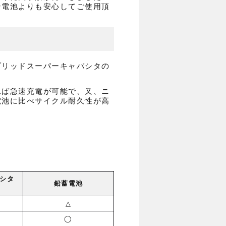
ン電池よりも安心してご使用頂
ブリッドスーパーキャパシタの
れば急速充電が可能で、又、ニ
電池に比べサイクル耐久性が高
シタ
鉛蓄電池
△
◯