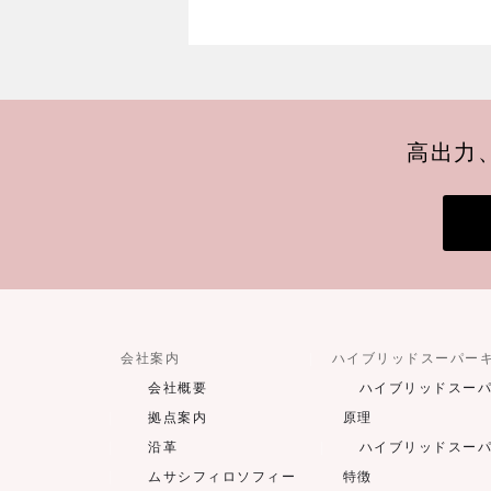
高出力
会社案内
ハイブリッドスーパー
会社概要
ハイブリッドスー
拠点案内
原理
沿革
ハイブリッドスー
ムサシフィロソフィー
特徴