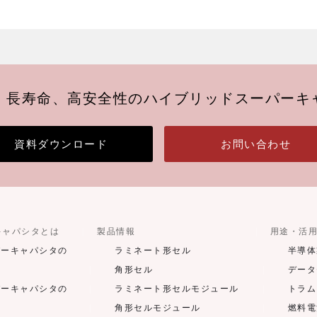
、長寿命、高安全性のハイブリッドスーパーキ
資料ダウンロード
お問い合わせ
キャパシタとは
製品情報
用途・活
パーキャパシタの
ラミネート形セル
半導体
角形セル
データ
パーキャパシタの
ラミネート形セルモジュール
トラム
角形セルモジュール
燃料電