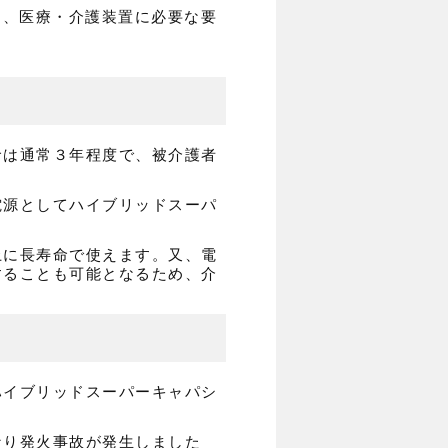
り、医療・介護装置に必要な要
命は通常３年程度で、被介護者
電源としてハイブリッドスーパ
上に長寿命で使えます。又、電
することも可能となるため、介
ハイブリッドスーパーキャパシ
なり発火事故が発生しました