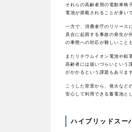
それらの高齢者用の電動車椅
電池が搭載されることが多い
一方で、消費者庁のリリース
具合に起因する事故の発生が
の事態への対応が難しいこと
またリチウムイオン電池や鉛
高齢者には扱いづらいという
がかかるという課題もありま
こうした背景から、発火など
安心して利用できる蓄電池と
ハイブリッドスー