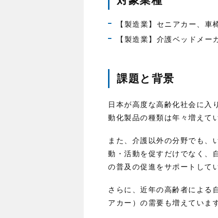
対象業種
【製造業】セニアカー、車
【製造業】介護ベッドメー
課題と背景
日本が高度な高齢化社会に入
動化製品の種類は年々増えて
また、介護以外の分野でも、
動・活動を促すだけでなく、
の普及の促進をサポートして
さらに、近年の高齢者による
アカー）の需要も増えていま