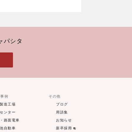
ャパシタ
用事例
その他
製造工場
ブログ
センター
用語集
・路面電車
お知らせ
池自動車
新卒採用