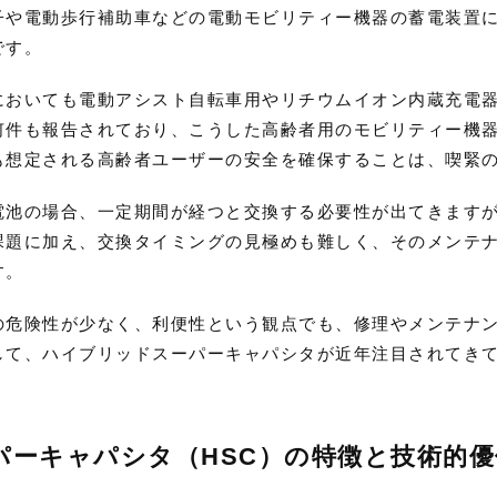
子や電動歩行補助車などの電動モビリティー機器の蓄電装置
です。
においても電動アシスト自転車用やリチウムイオン内蔵充電
何件も報告されており、こうした高齢者用のモビリティー機
も想定される高齢者ユーザーの安全を確保することは、喫緊
電池の場合、一定期間が経つと交換する必要性が出てきます
課題に加え、交換タイミングの見極めも難しく、そのメンテ
す。
の危険性が少なく、利便性という観点でも、修理やメンテナ
して、ハイブリッドスーパーキャパシタが近年注目されてき
パーキャパシタ（HSC）の特徴と技術的優