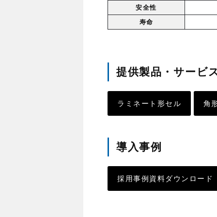
安全性
寿命
提供製品・サービ
ラミネート形セル
角
導入事例
採用事例資料ダウンロード