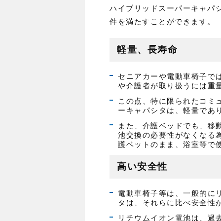
ハイブリッドスーパーキャパ
件を満たすことができます。
軽量、長寿命
セニアカーや電動車椅子で
や介護者が取り扱うには重
この点、特に限られたコミ
ーキャパシタは、軽量であり
また、介護ベッドでも、移
池交換の必要性がなくなる
護ベットのまま、浴室等で
高い安全性
電動車椅子等は、一般的に
タは、それらに比べ安全性
リチウムイオン電池は、過