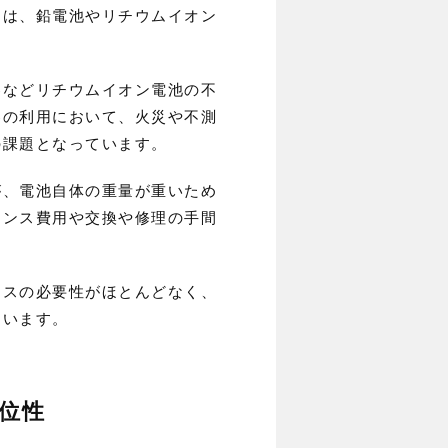
には、鉛電池やリチウムイオン
器などリチウムイオン電池の不
器の利用において、火災や不測
の課題となっています。
が、電池自体の重量が重いため
ナンス費用や交換や修理の手間
ンスの必要性がほとんどなく、
ています。
位性