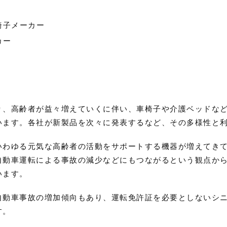
椅子メーカー
カー
り、高齢者が益々増えていくに伴い、車椅子や介護ベッドな
います。各社が新製品を次々に発表するなど、その多様性と
いわゆる元気な高齢者の活動をサポートする機器が増えてき
自動車運転による事故の減少などにもつながるという観点か
います。
自動車事故の増加傾向もあり、運転免許証を必要としないシ
す。