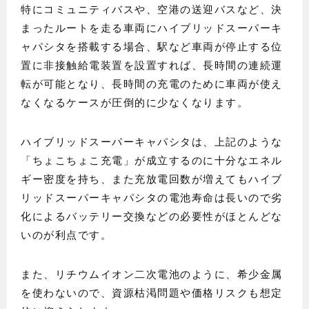
特にコミュニティバスや、空港の送迎バスなど、決
まったルートを走る車両にハイブリッドスーパーキ
ャパシタを搭載する場合、駅など車両が停止する位
置に非接触給電装置を設置すれば、長時間の連続運
転が可能となり、長時間の充電のために車両が使え
なくなるケースが圧倒的に少なくなります。
ハイブリッドスーパーキャパシタは、上記のような
「ちょこちょこ充電」が成立するのに十分なエネル
ギー密度を持ち、また充放電回数が増えてもハイブ
リッドスーパーキャパシタの電池寿命は長いので劣
化によるバッテリー交換などの必要性がほとんどな
いのが利点です。
また、リチウムイオン二次電池のように、希少金属
を使わないので、資源枯渇問題や価格リスクも想定