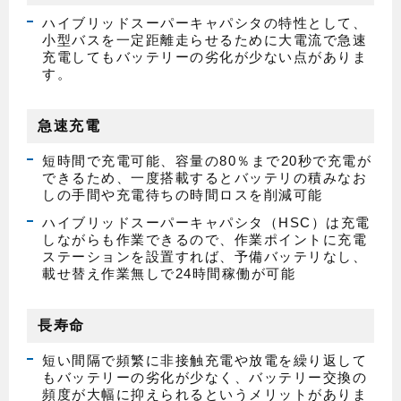
ハイブリッドスーパーキャパシタの特性として、
小型バスを一定距離走らせるために大電流で急速
充電してもバッテリーの劣化が少ない点がありま
す。
急速充電
短時間で充電可能、容量の80％まで20秒で充電が
できるため、一度搭載するとバッテリの積みなお
しの手間や充電待ちの時間ロスを削減可能
ハイブリッドスーパーキャパシタ（HSC）は充電
しながらも作業できるので、作業ポイントに充電
ステーションを設置すれば、予備バッテリなし、
載せ替え作業無しで24時間稼働が可能
長寿命
短い間隔で頻繁に非接触充電や放電を繰り返して
もバッテリーの劣化が少なく、バッテリー交換の
頻度が大幅に抑えられるというメリットがありま