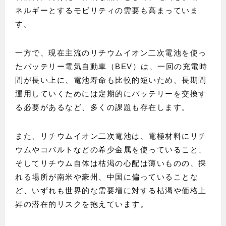
ネルギーとするモビリティの需要も高まっていま
す。
一方で、現在主流のリチウムイオン二次電池を使っ
たバッテリー電気自動車（BEV）は、一回の充電時
間が長い上に、電池寿命も比較的短いため、長期間
運用していくためには定期的にバッテリーを交換す
る必要があるなど、多くの課題も存在します。
また、リチウムイオン二次電池は、電極材料にリチ
ウムやコバルトなどの希少金属を使っていること、
そしてリチウム自体は枯渇の心配は薄いものの、採
れる場所が南米や豪州、中国に偏っていることな
ど、いずれも世界的な需要増に対する枯渇や価格上
昇の潜在的リスクを抱えています。